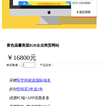
0371-55916896
黄色温馨美观B2B企业商贸网站
￥16800元
购买数量：
产品总价：
买赠
买空间就送国际域名
折扣
空间买3年送1年
优惠
PC端+APP优惠多多