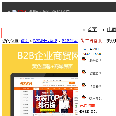
北京站
郑州公司热线:400-823-0371
首页
电
所有分类
您的位置:
首页
B2B网站系统
B2B商贸平台
黄色温馨美观
>
>
>
购买咨询
功能咨询
销售咨询
技术专员
400-823-0371