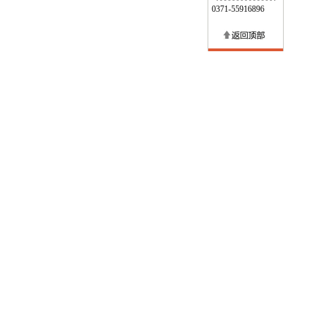
0371-55916896