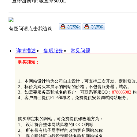
直降
团购+商城直降500元
有疑问请点击我咨询：
详情描述
售后服务
常见问题
购买须知：
1、本网站设计均为公司自主设计，可支持二次开发、定制修改
2、标价为购买本展示的网站的价格，不包含服务器，域名。
3、如需要服务器和域名的客户，可联系客服QQ：
878005982
购
4、客户自己提供FTP和域名，免费提供安装调试网站服务。
购买非定制的网站，可免费提供修改地方为：
1、 设计符合整体网站风格的LOGO图标
2、 所有带有桔子网字样的改为客户网站名称
3、 客户网站可自行设定网站名称和网站域名