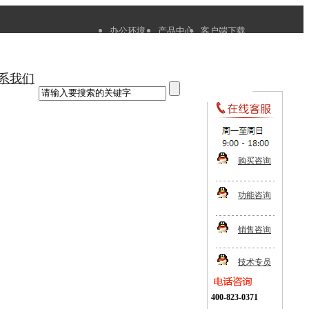
办公环境
产品中心
客户端下载
系我们
购买咨询
功能咨询
销售咨询
技术专员
400-823-0371