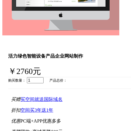
活力绿色智能设备产品企业网站制作
￥2760元
购买数量：
产品总价：
买赠
买空间就送国际域名
折扣
空间买3年送1年
优惠
PC端+APP优惠多多