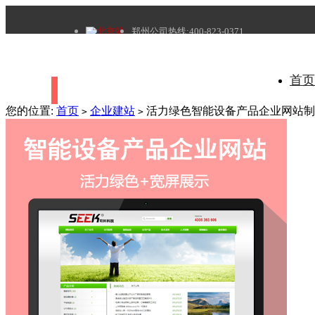
北京站
郑州公司热线:400-823-0371
首页
所有分类
您的位置:
首页
企业建站
活力绿色智能设备产品企业网站制
>
>